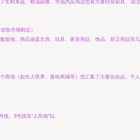
了生鲜果蔬、粮油副食，市场内及周边也有大量经营厨具、清
吉农批市场附近）
集散地。商品涵盖文具、玩具、家居用品、饰品、厨卫用品等几
个商场（如女人世界、曼哈商城等）也汇集了大量化妆品、个
号线、9号线至“人民南”站。
。