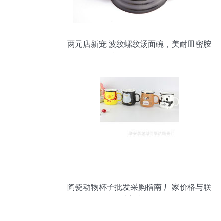
两元店新宠 波纹螺纹汤面碗，美耐皿密胺
餐具批发全攻略
陶瓷动物杯子批发采购指南 厂家价格与联
系方式一览