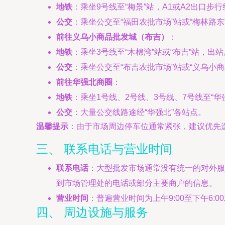
地铁
：乘坐9号线至“梅景”站，A1或A2出口步行约
公交
：乘坐公交至“福田农批市场”站或“梅林路东
前往义乌小商品批发城（布吉）
：
地铁
：乘坐3号线至“木棉湾”站或“布吉”站，出
公交
：乘坐公交至“布吉农批市场”站或“义乌小商
前往华强北商圈
：
地铁
：乘坐1号线、2号线、3号线、7号线至“
公交
：大量公交线路途经“华强北”各站点。
温馨提示
：由于市场周边停车位通常紧张，建议优先
三、 联系电话与营业时间
联系电话
：大型批发市场通常没有统一的对外服
到市场管理处的电话或部分主要商户的信息。
营业时间
：普遍营业时间为上午9:00至下午6
四、 周边设施与服务