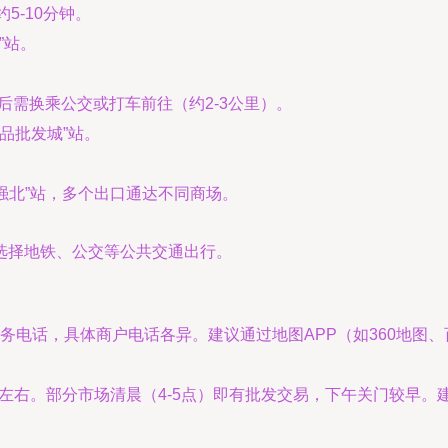
5-10分钟。
”站。
站后需换乘公交或打车前往（约2-3公里）。
品批发城”站。
华强北”站，多个出口通达不同商场。
选择地铁、公交等公共交通出行。
务电话，具体商户电话各异。建议通过地图APP（如360地图
:00左右。部分市场清晨（4-5点）即有批发交易，下午关门较早