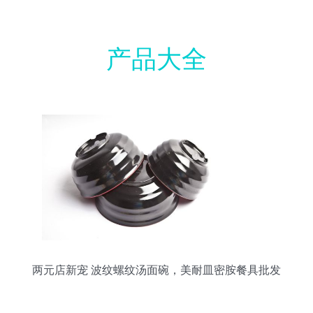
产品大全
两元店新宠 波纹螺纹汤面碗，美耐皿密胺餐具批发
全攻略