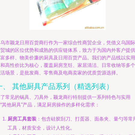
义乌市颖龙日用百货商行作为一家综合性商贸企业，凭借义乌国
商贸城的区位优势和成熟的供应链体系，致力于为国内外客户提
丰富多样、物美价廉的厨具及日用百货产品。我们的产品线以实
性和高性价比为核心，覆盖厨房烹饪、家居清洁、日常收纳等多
生活场景，是批发商、零售商及电商卖家的优质货源选择。
一、 其他厨具产品系列（精选列表）
除了常见的锅具、刀具外，颖龙商行特别提供一系列特色与实用
的“其他厨具”产品，满足厨房操作的多样化需求：
厨房工具套装
：包含硅胶刮刀、打蛋器、面条夹、量勺等常
工具，材质安全，设计人性化。