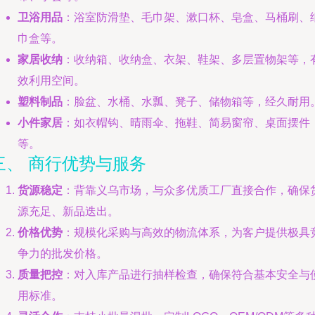
卫浴用品
：浴室防滑垫、毛巾架、漱口杯、皂盒、马桶刷、
巾盒等。
家居收纳
：收纳箱、收纳盒、衣架、鞋架、多层置物架等，
效利用空间。
塑料制品
：脸盆、水桶、水瓢、凳子、储物箱等，经久耐用
小件家居
：如衣帽钩、晴雨伞、拖鞋、简易窗帘、桌面摆件
等。
三、 商行优势与服务
货源稳定
：背靠义乌市场，与众多优质工厂直接合作，确保
源充足、新品迭出。
价格优势
：规模化采购与高效的物流体系，为客户提供极具
争力的批发价格。
质量把控
：对入库产品进行抽样检查，确保符合基本安全与
用标准。