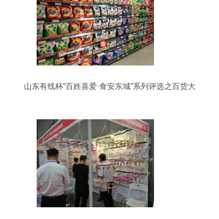
山东有线杯“百姓喜爱·食安东城”系列评选之百货大
楼东城店