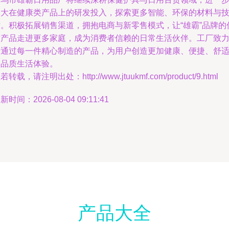
加大在健康类产品上的研发投入，探索更多智能、环保的材料与
术。积极拓展销售渠道，拥抱电商与新零售模式，让“雄霸”品牌的
质产品走进更多家庭，成为消费者信赖的日常生活伙伴。工厂致
于通过每一件精心制造的产品，为用户创造更加健康、便捷、舒
的品质生活体验。
若转载，请注明出处：http://www.jtuukmf.com/product/9.html
新时间：2026-08-04 09:11:41
产品大全