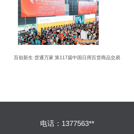
百创新生·货通万家 第117届中国日用百货商品交易
会在上海开幕
电话：1377563**