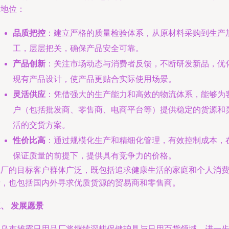
场地位：
品质把控
：建立严格的质量检验体系，从原材料采购到生产
工，层层把关，确保产品安全可靠。
产品创新
：关注市场动态与消费者反馈，不断研发新品，优
现有产品设计，使产品更贴合实际使用场景。
灵活供应
：凭借强大的生产能力和高效的物流体系，能够为
户（包括批发商、零售商、电商平台等）提供稳定的货源和
活的交货方案。
性价比高
：通过规模化生产和精细化管理，有效控制成本，
保证质量的前提下，提供具有竞争力的价格。
工厂的目标客户群体广泛，既包括追求健康生活的家庭和个人消
者，也包括国内外寻求优质货源的贸易商和零售商。
、 发展愿景
义乌市雄霸日用品厂将继续深耕保健护具与日用百货领域，进一