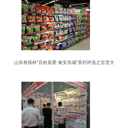
山东有线杯“百姓喜爱·食安东城”系列评选之百货大
楼东城店