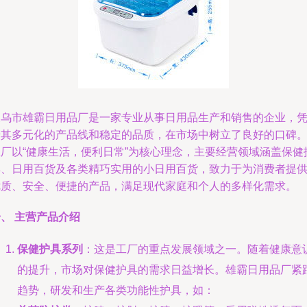
义乌市雄霸日用品厂是一家专业从事日用品生产和销售的企业，
借其多元化的产品线和稳定的品质，在市场中树立了良好的口碑
工厂以“健康生活，便利日常”为核心理念，主要经营领域涵盖保健
具、日用百货及各类精巧实用的小日用百货，致力于为消费者提
优质、安全、便捷的产品，满足现代家庭和个人的多样化需求。
、 主营产品介绍
保健护具系列
：这是工厂的重点发展领域之一。随着健康意
的提升，市场对保健护具的需求日益增长。雄霸日用品厂紧
趋势，研发和生产各类功能性护具，如：