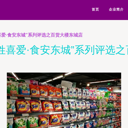
首页
企业简介
喜爱·食安东城”系列评选之百货大楼东城店
姓喜爱·食安东城”系列评选