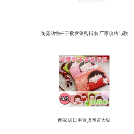
陶瓷动物杯子批发采购指南 厂家价格与联
系方式一览
闲家居日用百货闲置大贴