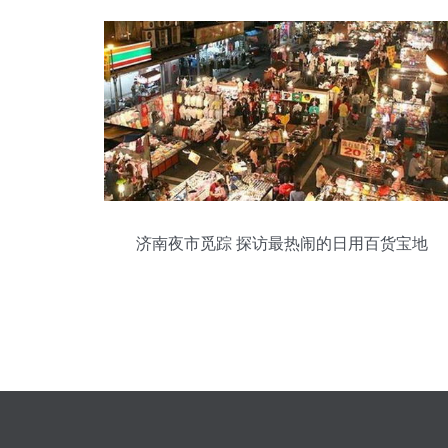
济南夜市觅踪 探访最热闹的日用百货宝地