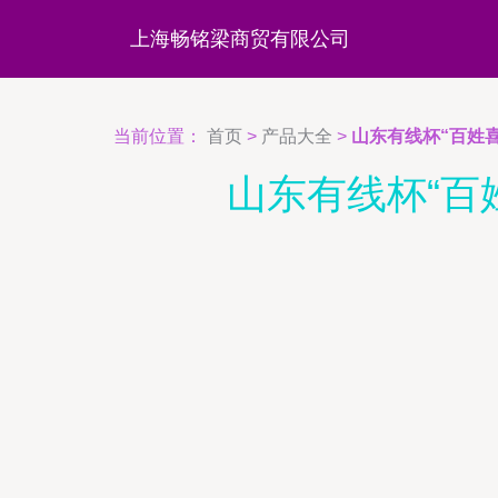
上海畅铭梁商贸有限公司
当前位置：
首页
>
产品大全
>
山东有线杯“百姓
山东有线杯“百